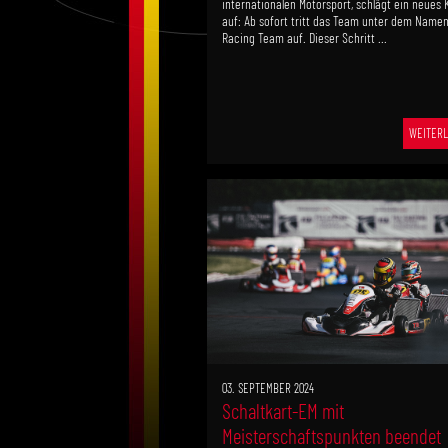
internationalen Motorsport, schlägt ein neues K
auf: Ab sofort tritt das Team unter dem Name
Racing Team auf. Dieser Schritt ...
WEITERL
03. SEPTEMBER 2024
Schaltkart-EM mit
Meisterschaftspunkten beendet