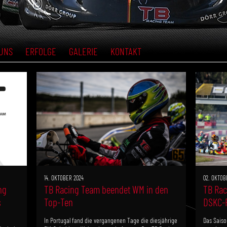
UNS
ERFOLGE
GALERIE
KONTAKT
14. OKTOBER 2024
02. OKTOB
ng
TB Racing Team beendet WM in den
TB Rac
s
Top-Ten
DSKC-F
In Portugal fand die vergangenen Tage die diesjährige
Das Saiso