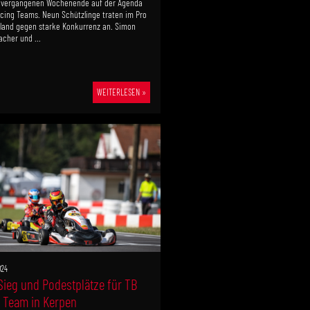
 vergangenen Wochenende auf der Agenda
cing Teams. Neun Schützlinge traten im Pro
land gegen starke Konkurrenz an. Simon
cher und ...
WEITERLESEN »
024
ieg und Podestplätze für TB
 Team in Kerpen