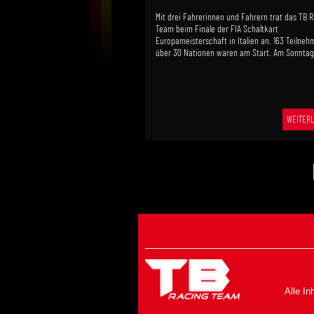
Mit drei Fahrerinnen und Fahrern trat das TB 
Team beim Finale der FIA Schaltkart
Europameisterschaft in Italien an. 163 Teilneh
über 30 Nationen waren am Start. Am Sonntag 
WEITERL
Alle In