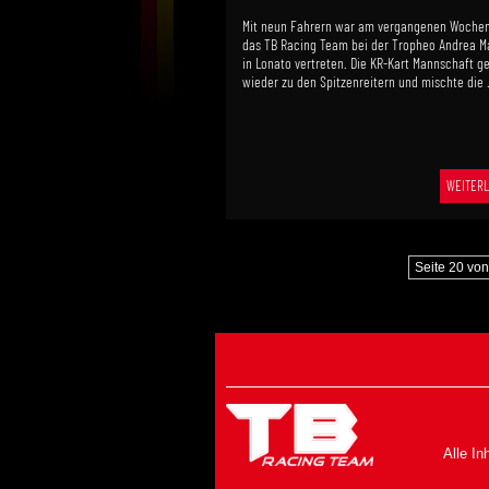
Mit neun Fahrern war am vergangenen Woche
das TB Racing Team bei der Tropheo Andrea Ma
in Lonato vertreten. Die KR-Kart Mannschaft g
wieder zu den Spitzenreitern und mischte die .
WEITERL
Seite 20 von
Alle In