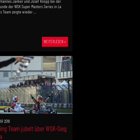
Hannes Janker und Josef Knopp bei der
unde der WSK Super Masters Series in La
s Team zeigte wieder ...
WEITERLESEN »
AR 2018
ing Team jubelt über WSK-Sieg
a