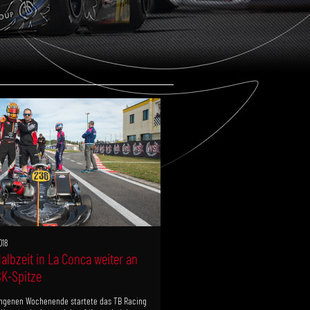
018
albzeit in La Conca weiter an
K-Spitze
ngenen Wochenende startete das TB Racing