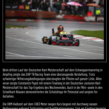
Beim dritten Lauf der Deutschen Kart-Meisterschaft auf dem Schweppermannring in
Ampfing zeigte das DAP TB Racing Team eine überzeugende Vorstellung. Trotz
schwieriger Witterungsbedingungen überzeugten die Piloten auf ganzer Linie. Allen
voran sorgte Constantin Papst mit einem Finalsieg in der Deutschen Junioren-Kart-
Meisterschaft für das Top-Ergebnis des Wochenendes. Auch in der Mini- sowie in den
Schaltkart-Klassen demonstrierten die Schützlinge ihr Potenzial und sorgten für
Aufsehen.
Die DKM-Halbzeit auf dem 1.063 Meter langen Kurs begann mit durchweg nassen
Bedingungen während Zeittraining und Qualifikationsrennen. Erst am Finaltag besserte