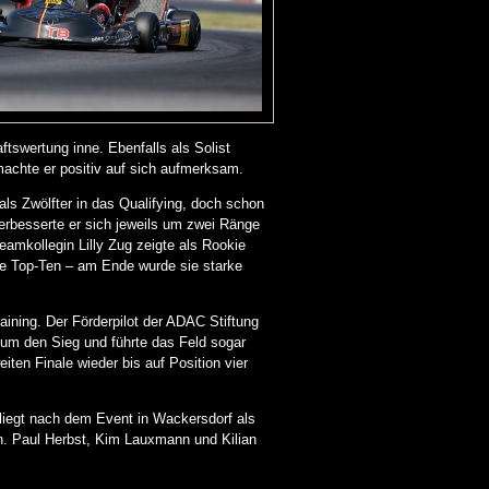
tswertung inne. Ebenfalls als Solist
achte er positiv auf sich aufmerksam.
s Zwölfter in das Qualifying, doch schon
erbesserte er sich jeweils um zwei Ränge
Teamkollegin Lilly Zug zeigte als Rookie
die Top-Ten – am Ende wurde sie starke
aining. Der Förderpilot der ADAC Stiftung
 um den Sieg und führte das Feld sogar
eiten Finale wieder bis auf Position vier
 liegt nach dem Event in Wackersdorf als
en. Paul Herbst, Kim Lauxmann und Kilian