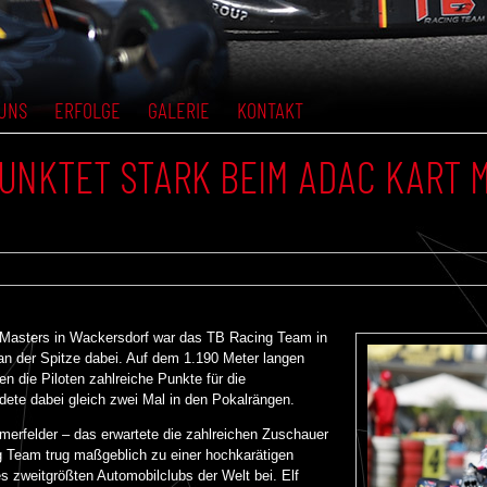
UNS
ERFOLGE
GALERIE
KONTAKT
UNKTET STARK BEIM ADAC KART 
Masters in Wackersdorf war das TB Racing Team in
an der Spitze dabei. Auf dem 1.190 Meter langen
n die Piloten zahlreiche Punkte für die
dete dabei gleich zwei Mal in den Pokalrängen.
merfelder – das erwartete die zahlreichen Zuschauer
g Team trug maßgeblich zu einer hochkarätigen
s zweitgrößten Automobilclubs der Welt bei. Elf