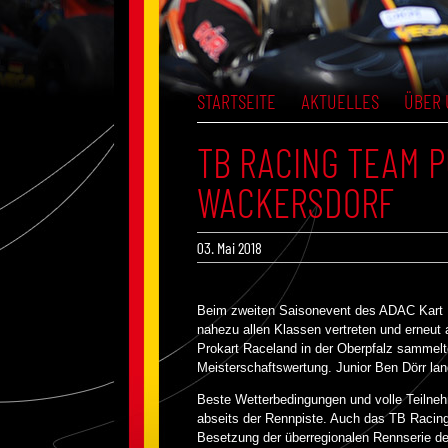
STARTSEITE
AKTUELLES
ÜBER 
TB RACING TEAM P
WACKERSDORF
03. Mai 2018
Beim zweiten Saisonevent des ADAC Kart 
nahezu allen Klassen vertreten und erneut 
Prokart Raceland in der Oberpfalz sammelte
Meisterschaftswertung. Junior Ben Dörr lan
Beste Wetterbedingungen und volle Teilneh
abseits der Rennpiste. Auch das TB Racin
Besetzung der überregionalen Rennserie de