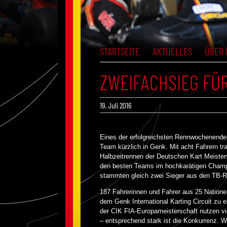
STARTSEITE
AKTUELLES
ÜBER 
ZWEIFACHSIEG FÜR
19. Juli 2016
Eines der erfolgreichsten Rennwochenende
Team kürzlich in Genk. Mit acht Fahrern t
Halbzeitrennen der Deutschen Kart Meister
den besten Teams im hochkarätigen Champ
stammten gleich zwei Sieger aus den TB-Re
187 Fahrerinnen und Fahrer aus 25 Natione
dem Genk International Karting Circuit zu 
der CIK FIA-Europameisterschaft nutzen vi
– entsprechend stark ist die Konkurrenz. 