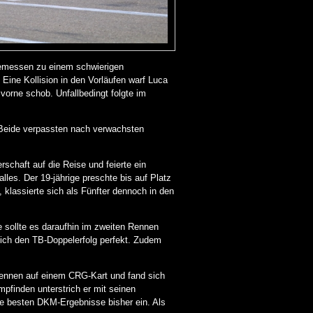
temessen zu einem schwierigen
 Eine Kollision in den Vorläufen warf Luca
 vorne schob. Unfallbedingt folgte im
 Beide verpassten nach verwachsten
rschaft auf die Reise und feierte ein
les. Der 19-jährige preschte bis auf Platz
 klassierte sich als Fünfter dennoch in den
ne sollte es daraufhin im zweiten Rennen
lich den TB-Doppelerfolg perfekt. Zudem
ennen auf einem CRG-Kart und fand sich
mpfinden unterstrich er mit seinen
ne besten DKM-Ergebnisse bisher ein. Als