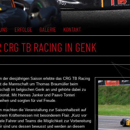
UNS
ERFOLGE
GALERIE
KONTAKT
 CRG TB RACING IN GENK
n der diesjährigen Saison erlebte das CRG TB Racing
rat die Mannschaft um Thomas Braumüller beim
schaft im belgischen Genk an und gehörte dabei zu
ionat. Mit Hannes Janker und Paavo Tonteri
ihen und sorgten für viel Freude.
n machten die Veranstaltung zur Saisonhalbzeit auf
einem Kräftemessen mit besonderem Flair. „Kurz vor
ele Fahrer und Teams die Möglichkeit zur Vorbereitung
Wir sind uns dessen bewusst und werden an diesem