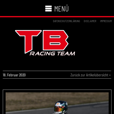
MENÜ
DATENSCHUTZERKLÄRUNG
DISCLAIMER
IMPRESSUM
WINTER CUP IN DEN TOP-FÜNF BEENDET
18. Februar 2020
Zurück zur Artikelübersicht »