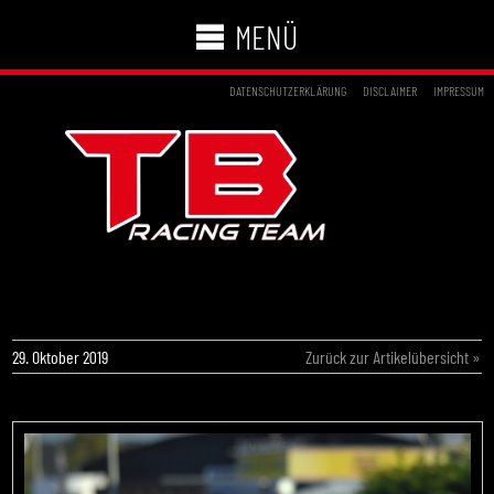
MENÜ
DATENSCHUTZERKLÄRUNG
DISCLAIMER
IMPRESSUM
TOP-TEN-PLATZ FÜR TB RACING BEIM WSK
OPEN CUP
29. Oktober 2019
Zurück zur Artikelübersicht »