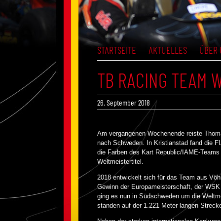
STARTSEITE
AKTUELLES
ÜBER 
TB RACING TEAM W
26. September 2018
Am vergangenen Wochenende reiste Thoma
nach Schweden. In Kristianstad fand die FI
die Farben des Kart Republic/IAME-Teams 
Weltmeistertitel.
2018 entwickelt sich für das Team aus Vö
Gewinn der Europameisterschaft, der WSK
ging es nun in Südschweden um die Weltme
standen auf der 1.221 Meter langen Streck