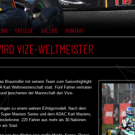
UNS
ERFOLGE
GALERIE
KONTAKT
IRD VIZE-WELTMEISTER
s Braumüller mit seinem Team zum Saisonhighlight
A Kart Weltmeisterschaft statt. Fünf Fahrer vertraten
und bescherten der Mannschaft den Vize-
hringen zu einem wahren Erfolgsmodell. Nach dem
 Super Masters Series und dem ADAC Kart Masters,
isterkrone. 220 Fahrer aus mehr als 30 Nationen
e am Start.