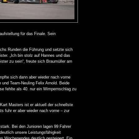
ufstellung für das Finale. Sein
chs Runden die Führung und setzte sich
ter. „Ich bin stolz auf Hannes und das
ster zu sein“, freute sich Braumüller am
mpfte sich dann aber wieder nach vorne
e und Team-Neuling Felix Arnold. Beide
se fehlte als 40. nur ein Wimpernschlag zu
art Masters ist er aktuell der schnellste
ts fuhr er aber wieder nach vorne – zur
stark. Bei den Junioren lagen 99 Fahrer
deutlich unsere Leistungsfähigkeit
es Wochenendes deutlich gesteigert. Ein