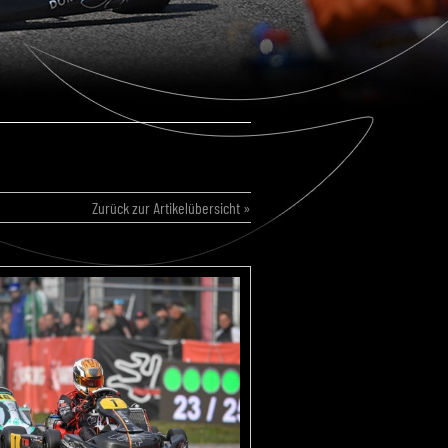
Zurück zur Artikelübersicht »