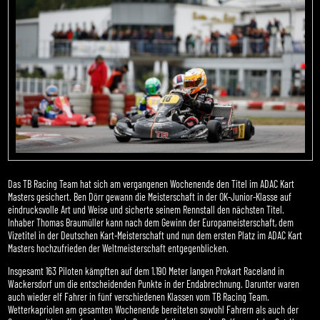
Das TB Racing Team hat sich am vergangenen Wochenende den Titel im ADAC Kart
Masters gesichert. Ben Dörr gewann die Meisterschaft in der OK-Junior-Klasse auf
eindrucksvolle Art und Weise und sicherte seinem Rennstall den nächsten Titel.
Inhaber Thomas Braumüller kann nach dem Gewinn der Europameisterschaft, dem
Vizetitel in der Deutschen Kart-Meisterschaft und nun dem ersten Platz im ADAC Kart
Masters hochzufrieden der Weltmeisterschaft entgegenblicken.
Insgesamt 163 Piloten kämpften auf dem 1.190 Meter langen Prokart Raceland in
Wackersdorf um die entscheidenden Punkte in der Endabrechnung. Darunter waren
auch wieder elf Fahrer in fünf verschiedenen Klassen vom TB Racing Team.
Wetterkapriolen am gesamten Wochenende bereiteten sowohl Fahrern als auch der