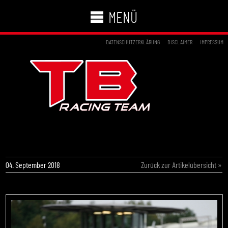
MENÜ
DATENSCHUTZERKLÄRUNG
DISCLAIMER
IMPRESSUM
TB RACING TEAM WIRD MEISTER IM ADAC
KART MASTERS
04. September 2018
Zurück zur Artikelübersicht »