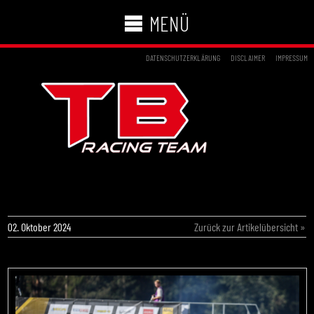
MENÜ
DATENSCHUTZERKLÄRUNG
DISCLAIMER
IMPRESSUM
TB RACING TEAM ÜBERZEUGT AUCH BEIM
DSKC-FINALE
02. Oktober 2024
Zurück zur Artikelübersicht »