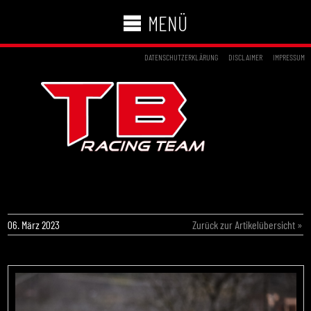
MENÜ
DATENSCHUTZERKLÄRUNG
DISCLAIMER
IMPRESSUM
TB RACING TEAM BEENDET WSK SARNO
ALS SECHSTER
06. März 2023
Zurück zur Artikelübersicht »