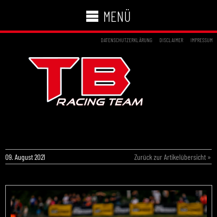
MENÜ
DATENSCHUTZERKLÄRUNG
DISCLAIMER
IMPRESSUM
TB RACING TEAM AUF ADAC KART
MASTERS-PODEST
09. August 2021
Zurück zur Artikelübersicht »