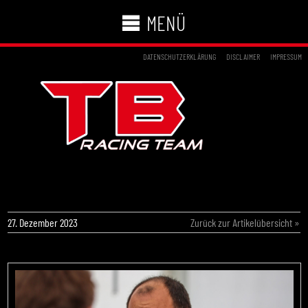
MENÜ
DATENSCHUTZERKLÄRUNG
DISCLAIMER
IMPRESSUM
TB MOTORSPORT UND W&S MOTORSPORT
FORCIEREN TALENTFÖRDERUNG
27. Dezember 2023
Zurück zur Artikelübersicht »