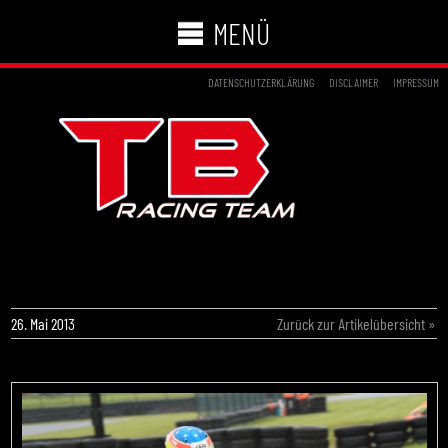
MENÜ
DATENSCHUTZERKLÄRUNG
DISCLAIMER
IMPRESSUM
TB MOTORSPORT ÜBERZEUGT IN
OSCHERSLEBEN
26. Mai 2013
Zurück zur Artikelübersicht »