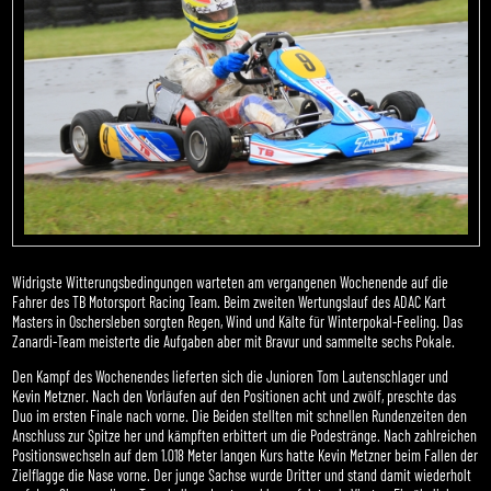
Widrigste Witterungsbedingungen warteten am vergangenen Wochenende auf die
Fahrer des TB Motorsport Racing Team. Beim zweiten Wertungslauf des ADAC Kart
Masters in Oschersleben sorgten Regen, Wind und Kälte für Winterpokal-Feeling. Das
Zanardi-Team meisterte die Aufgaben aber mit Bravur und sammelte sechs Pokale.
Den Kampf des Wochenendes lieferten sich die Junioren Tom Lautenschlager und
Kevin Metzner. Nach den Vorläufen auf den Positionen acht und zwölf, preschte das
Duo im ersten Finale nach vorne. Die Beiden stellten mit schnellen Rundenzeiten den
Anschluss zur Spitze her und kämpften erbittert um die Podestränge. Nach zahlreichen
Positionswechseln auf dem 1.018 Meter langen Kurs hatte Kevin Metzner beim Fallen der
Zielflagge die Nase vorne. Der junge Sachse wurde Dritter und stand damit wiederholt