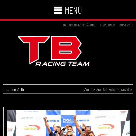
MENÜ
DATENSCHUTZERKLÄRUNG
DISCLAIMER
IMPRESSUM
TB MOTORSPORT SIEGT IN GENK
15. Juni 2015
Zurück zur Artikelübersicht »