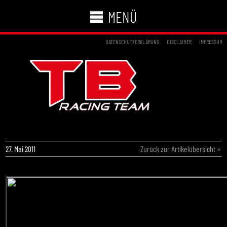
MENÜ
DATENSCHUTZERKLÄRUNG
DISCLAIMER
IMPRESSUM
TB MOTORSPORT: „NICHT ZU FASSEN“
27. Mai 2011
Zurück zur Artikelübersicht »