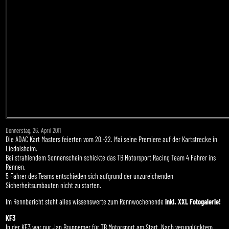
Donnerstag, 26. April 2011
Die ADAC Kart Masters feierten vom 20.-22. Mai seine Premiere auf der Kartstrecke in
Liedolsheim.
Bei strahlendem Sonnenschein schickte das TB Motorsport Racing Team 4 Fahrer ins
Rennen.
5 Fahrer des Teams entschieden sich aufgrund der unzureichenden
Sicherheitsumbauten nicht zu starten.
Im Rennbericht steht alles wissenswerte zum Rennwochenende
inkl. XXL Fotogalerie!
KF3
In der KF3 war nur Jan Brunnemer für TB Motorsport am Start. Nach verunglücktem