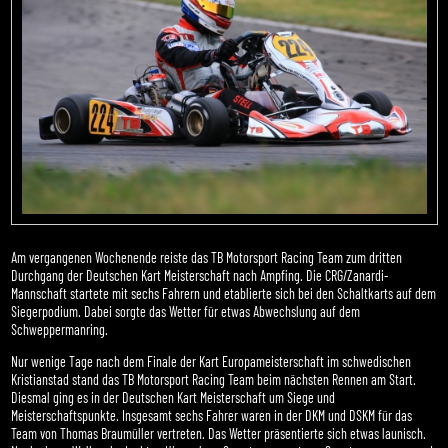
Am vergangenen Wochenende reiste das TB Motorsport Racing Team zum dritten
Durchgang der Deutschen Kart Meisterschaft nach Ampfing. Die CRG/Zanardi-
Mannschaft startete mit sechs Fahrern und etablierte sich bei den Schaltkarts auf dem
Siegerpodium. Dabei sorgte das Wetter für etwas Abwechslung auf dem
Schweppermanring.
Nur wenige Tage nach dem Finale der Kart Europameisterschaft im schwedischen
Kristianstad stand das TB Motorsport Racing Team beim nächsten Rennen am Start.
Diesmal ging es in der Deutschen Kart Meisterschaft um Siege und
Meisterschaftspunkte. Insgesamt sechs Fahrer waren in der DKM und DSKM für das
Team von Thomas Braumüller vertreten. Das Wetter präsentierte sich etwas launisch.