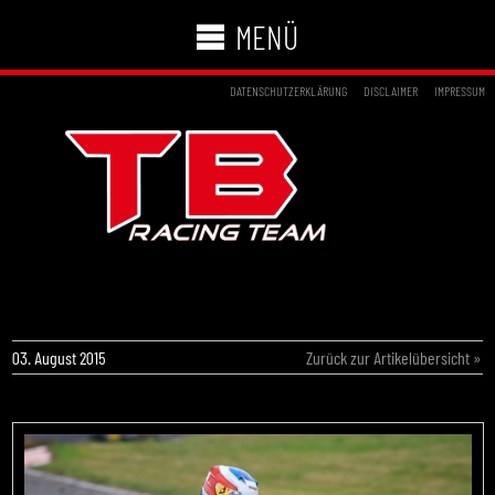
MENÜ
DATENSCHUTZERKLÄRUNG
DISCLAIMER
IMPRESSUM
TB MOTORSPORT MISCHT IN DEN TOP-FÜNF
MIT
03. August 2015
Zurück zur Artikelübersicht »