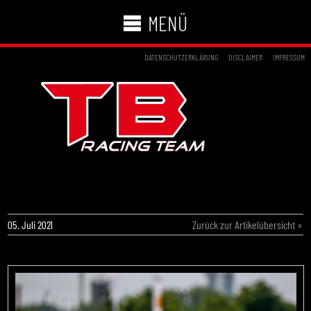
MENÜ
DATENSCHUTZERKLÄRUNG
DISCLAIMER
IMPRESSUM
TB MOTORSPORT MINIS RÄUMEN IN
OSCHERSLEBEN AB
05. Juli 2021
Zurück zur Artikelübersicht »