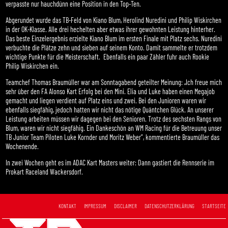
verpasste nur hauchdünn eine Position in den Top-Ten.
Abgerundet wurde das TB-Feld von Kiano Blum, Herolind Nuredini und Philip Wiskirchen
in der OK-Klasse. Alle drei hechelten aber etwas ihrer gewohnten Leistung hinterher.
Das beste Einzelergebnis erzielte Kiano Blum im ersten Finale mit Platz sechs. Nuredini
verbuchte die Plätze zehn und sieben auf seinem Konto. Damit sammelte er trotzdem
wichtige Punkte für die Meisterschaft. Ebenfalls ein paar Zähler fuhr auch Rookie
Philip Wiskirchen ein.
Teamchef Thomas Braumüller war am Sonntagabend geteilter Meinung: „Ich freue mich
sehr über den FA Alonso Kart Erfolg bei den Mini. Elia und Luke haben einen Megajob
gemacht und liegen verdient auf Platz eins und zwei. Bei den Junioren waren wir
ebenfalls siegfähig, jedoch hatten wir nicht das nötige Quäntchen Glück. An unserer
Leistung arbeiten müssen wir dagegen bei den Senioren. Trotz des sechsten Rangs von
Blum, waren wir nicht siegfähig. Ein Dankeschön an WM Racing für die Betreuung unser
TB Junior Team Piloten Luke Kornder und Moritz Weber”, kommentierte Braumüller das
Wochenende.
In zwei Wochen geht es im ADAC Kart Masters weiter: Dann gastiert die Rennserie im
Prokart Raceland Wackersdorf.
KONTAKT
IMPRESSUM
DISCLAIMER
DATENSCHUTZERKLÄRUNG
STARTSEITE