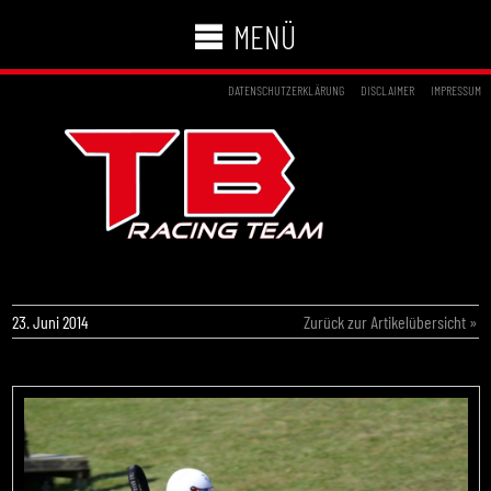
MENÜ
DATENSCHUTZERKLÄRUNG
DISCLAIMER
IMPRESSUM
TB MOTORSPORT GLÄNZT IN AMPFING
23. Juni 2014
Zurück zur Artikelübersicht »