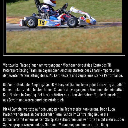
Vier zweite Plätze gingen am vergangenen Wochenende auf das Konto des TB
Motorsport Racing Team. Im bayerischen Ampfing startete der Zanardi-Importeur bei
der zweiten Veranstaltung des ADAC Kart Masters und zeigte eine starke Performance.
Ob Zuera, Genk oder Ampfing, das TB Motorsport Racing Team gehört derzeitig auf allen
Rennstrecken zu den besten Teams. So auch am vergangenen Wochenende beim ADAC
Kart Masters in Ampfing. Bei bestem Wetter starteten vier Fahrer für die Mannschaft
aus Bayern und waren durchaus erfolgreich.
Mit 41 Bambini wartete auf den Jüngsten im Team starke Konkurrenz. Doch Luca
Maisch war diesmal in bestechender Form. Schon im Zeittraining ließ er die
Konkurrenz mit einem vierten Startplatz aufhorchen und war fortan nicht mehr aus der
Spitzengruppe wegzudenken. Mit einem Vorlaufsieg und einem dritten Rang