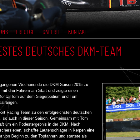
UNS
ERFOLGE
GALERIE
KONTAKT
ESTES DEUTSCHES DKM-TEAM
vergangenen Wochenende die DKM-Saison 2015 zu
it drei Fahrern am Start und zeigte einen
Moritz Horn auf dem Siegerpodium und Tom
kalrängen.
ort Racing Team zu den erfolgreichsten deutschen
t, so auch in dieser Saison. Gemeinsam mit Tom
ft um ein Podestergebnis in der DKM. Nach
hersleben, schaffte Lautenschlager in Kerpen eine
r von Beginn zu den Topfahrern und startete als