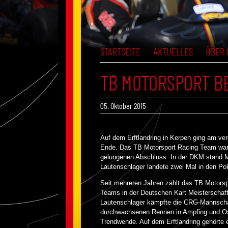
STARTSEITE
AKTUELLES
ÜBER 
TB MOTORSPORT B
05. Oktober 2015
Auf dem Erftlandring in Kerpen ging am 
Ende. Das TB Motorsport Racing Team war m
gelungenen Abschluss. In der DKM stand 
Lautenschlager landete zwei Mal in den Po
Seit mehreren Jahren zählt das TB Motorsp
Teams in der Deutschen Kart Meisterschaf
Lautenschlager kämpfte die CRG-Mannscha
durchwachsenen Rennen in Ampfing und Osc
Trendwende. Auf dem Erftlandring gehörte e