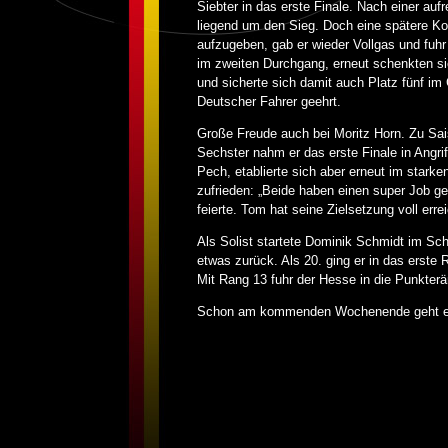
Siebter in das erste Finale. Nach einer au
liegend um den Sieg. Doch eine spätere Kol
aufzugeben, gab er wieder Vollgas und fuhr
im zweiten Durchgang, erneut schenkten sic
und sicherte sich damit auch Platz fünf i
Deutscher Fahrer geehrt.
Große Freude auch bei Moritz Horn. Zu Sais
Sechster nahm er das erste Finale in Angri
Pech, etablierte sich aber erneut im stark
zufrieden: „Beide haben einen super Job g
feierte. Tom hat seine Zielsetzung voll err
Als Solist startete Dominik Schmidt im Schal
etwas zurück. Als 20. ging er in das erste
Mit Rang 13 fuhr der Hesse in die Punkter
Schon am kommenden Wochenende geht es f