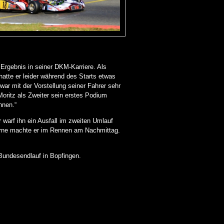
Ergebnis in seiner DKM-Karriere. Als
hatte er leider während des Starts etwas
ar mit der Vorstellung seiner Fahrer sehr
oritz als Zweiter sein erstes Podium
nnen.“
r warf ihn ein Ausfall im zweiten Umlauf
 vorne machte er im Rennen am Nachmittag.
undesendlauf in Bopfingen.