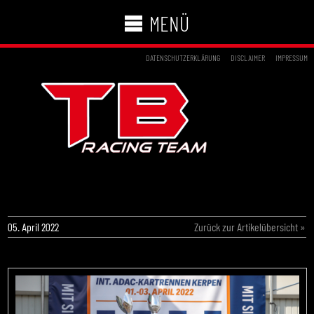
MENÜ
DATENSCHUTZERKLÄRUNG
DISCLAIMER
IMPRESSUM
SIEG, PODESTPLÄTZE UND POLE-POSITION
IN KERPEN
05. April 2022
Zurück zur Artikelübersicht »