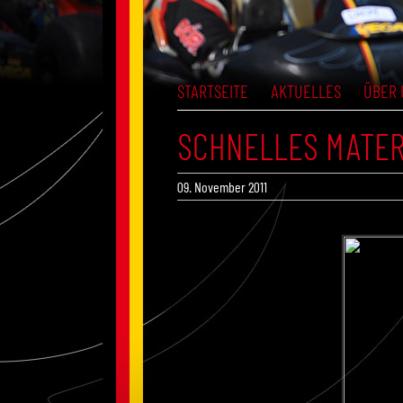
STARTSEITE
AKTUELLES
ÜBER 
SCHNELLES MATER
09. November 2011