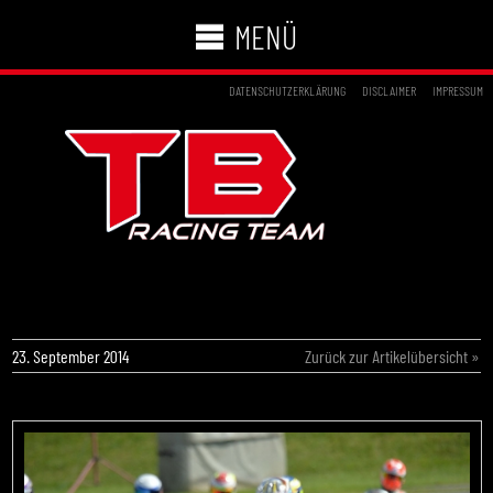
MENÜ
DATENSCHUTZERKLÄRUNG
DISCLAIMER
IMPRESSUM
HANNES JANKER WIRD WM-ELFTER IN
FRANKREICH
23. September 2014
Zurück zur Artikelübersicht »