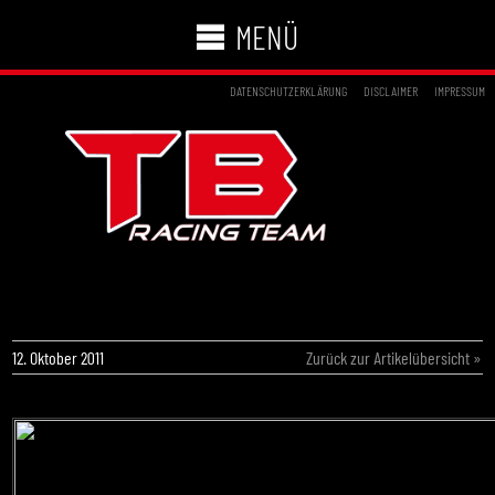
MENÜ
DATENSCHUTZERKLÄRUNG
DISCLAIMER
IMPRESSUM
HANNES JANKER GEWINNT DAS FINALE
TROFEO AUTUNNO
12. Oktober 2011
Zurück zur Artikelübersicht »