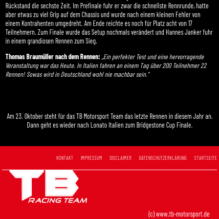
Rückstand die sechste Zeit. Im Prefinale fuhr er zwar die schnellste Rennrunde, hatte
aber etwas zu viel Grip auf dem Chassis und wurde nach einem kleinen Fehler von
einem Kontrahenten umgedreht. Am Ende reichte es noch für Platz acht von 17
Teilnehmern. Zum Finale wurde das Setup nochmals verändert und Hannes Janker fuhr
in einem grandiosen Rennen zum Sieg.
Thomas Braumüller nach dem Rennen:
„Ein perfekter Test und eine hervorragende
Veranstaltung war das Heute. In Italien fahren an einem Tag über 200 Teilnehmer 22
Rennen! Sowas wird in Deutschland wohl nie machbar sein.“
Am 23. Oktober steht für das TB Motorsport Team das letzte Rennen in diesem Jahr an.
Dann geht es wieder nach Lonato Italien zum Bridgestone Cup Finale.
KONTAKT
IMPRESSUM
DISCLAIMER
DATENSCHUTZERKLÄRUNG
STARTSEITE
(c) www.tb-motorsport.de