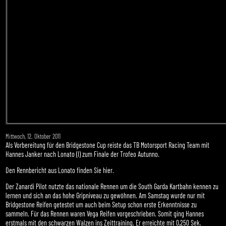
Mittwoch, 12. Oktober 2011
Als Vorbereitung für den Bridgestone Cup reiste das TB Motorsport Racing Team mit
Hannes Janker nach Lonato (I) zum Finale der Trofeo Autunno.
Den Rennbericht aus Lonato finden Sie hier.
Der Zanardi Pilot nutzte das nationale Rennen um die South Garda Kartbahn kennen zu
lernen und sich an das hohe Gripniveau zu gewöhnen. Am Samstag wurde nur mit
Bridgestone Reifen getestet um auch beim Setup schon erste Erkenntnisse zu
sammeln. Für das Rennen waren Vega Reifen vorgeschrieben. Somit ging Hannes
erstmals mit den schwarzen Walzen ins Zeittraining. Er erreichte mit 0,250 Sek.