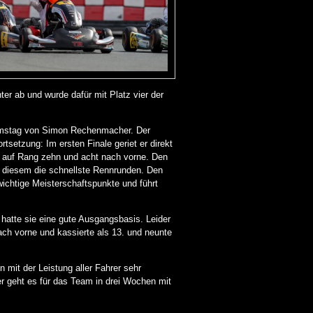
er ab und wurde dafür mit Platz vier der
Samstag von Simon Rechenmacher. Der
tsetzung: Im ersten Finale geriet er direkt
h auf Rang zehn und acht nach vorne. Den
n diesem die schnellste Rennrunden. Den
wichtige Meisterschaftspunkte und führt
hatte sie eine gute Ausgangsbasis. Leider
ach vorne und kassierte als 13. und neunte
mit der Leistung aller Fahrer sehr
er geht es für das Team in drei Wochen mit