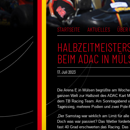
STARTSEITE
AKTUELLES
ÜBER 
HALBZEITMEISTERS
BEIM ADAC IN MÜL
17. Juli 2023
Die Arena E in Mülsen begrüßte am Woche
ganzen Welt zur Halbzeit des ADAC Kart M
dem TB Racing Team. Am Sonntagabend ver
Tagessieg, mehrere Podien und zwei Pole-P
„Der Samstag war wirklich am Limit für all
Doch was war passiert? Das Wetter forder
fast 40 Grad erschwerten das Racing. Das 