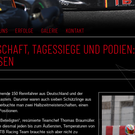
UNS
ERFOLGE
GALERIE
KONTAKT
CHAFT, TAGESSIEGE UND PODIEN
SEN
nende 150 Rennfahrer aus Deutschland und der
asters. Darunter waren auch sieben Schützlinge aus
buchte man zwei Halbzeitmeisterschaften, einen
ositionen.
e Beteiligten“, resümierte Teamchef Thomas Braumüller.
te diesmal jeden bis zum Äußersten, Temperaturen von
TB Racing Team brauchte sich aber nicht zu