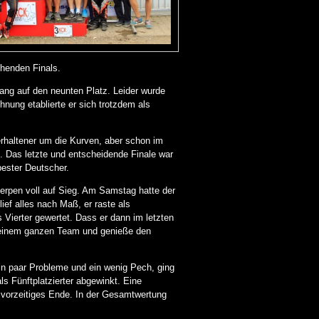
ehenden Finals.
ng auf den neunten Platz. Leider wurde
hnung etablierte er sich trotzdem als
erhaltener um die Kurven, aber schon im
. Das letzte und entscheidende Finale war
bester Deutscher.
erpen voll auf Sieg. Am Samstag hatte der
ef alles nach Maß, er raste als
 Vierter gewertet. Dass er dann im letzten
i meinem ganzen Team und genieße den
n paar Probleme und ein wenig Pech, ging
s Fünftplatzierter abgewinkt. Eine
n vorzeitiges Ende. In der Gesamtwertung