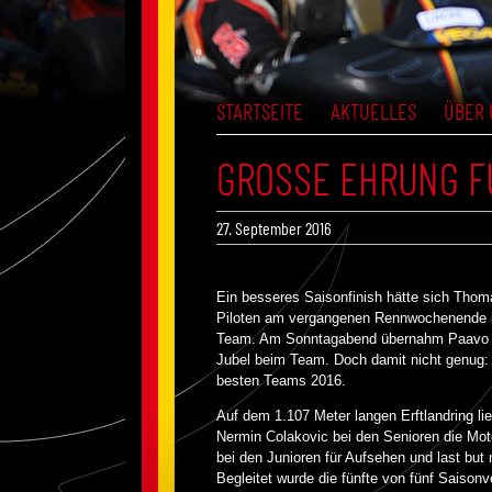
STARTSEITE
AKTUELLES
ÜBER 
GROSSE EHRUNG FÜ
27. September 2016
Ein besseres Saisonfinish hätte sich Thoma
Piloten am vergangenen Rennwochenende i
Team. Am Sonntagabend übernahm Paavo Ton
Jubel beim Team. Doch damit nicht genug:
besten Teams 2016.
Auf dem 1.107 Meter langen Erftlandring li
Nermin Colakovic bei den Senioren die Mot
bei den Junioren für Aufsehen und last but
Begleitet wurde die fünfte von fünf Saison