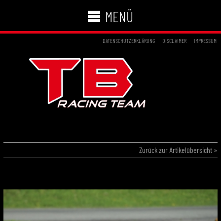
MENÜ
DATENSCHUTZERKLÄRUNG
DISCLAIMER
IMPRESSUM
30.04.2017 – ADAC KART MASTERS AMPFING
Zurück zur Artikelübersicht »