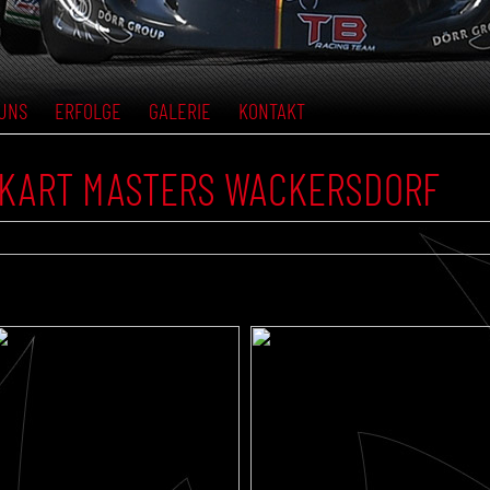
UNS
ERFOLGE
GALERIE
KONTAKT
C KART MASTERS WACKERSDORF