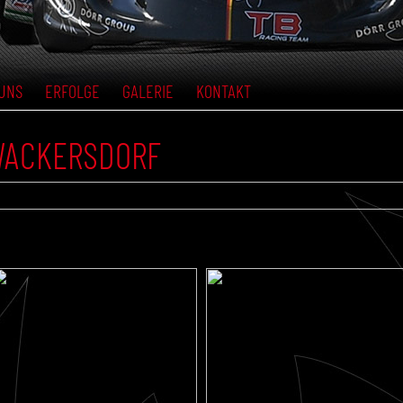
UNS
ERFOLGE
GALERIE
KONTAKT
 WACKERSDORF