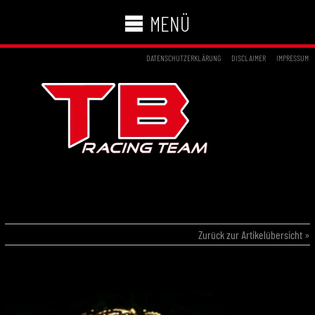
MENÜ
DATENSCHUTZERKLÄRUNG
DISCLAIMER
IMPRESSUM
20.11.2016 – KART WELTMEISTERSCHAFT
BAHRAIN
Zurück zur Artikelübersicht »