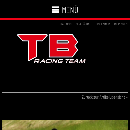
MENÜ
DATENSCHUTZERKLÄRUNG
DISCLAIMER
IMPRESSUM
18.06.2017 – ADAC KART MASTERS
WACKERSDORF
Zurück zur Artikelübersicht »