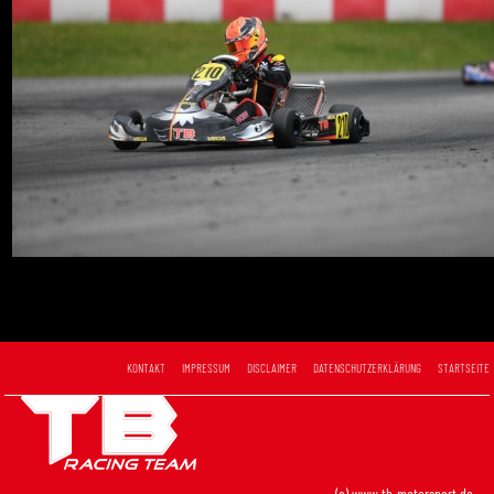
KONTAKT
IMPRESSUM
DISCLAIMER
DATENSCHUTZERKLÄRUNG
STARTSEITE