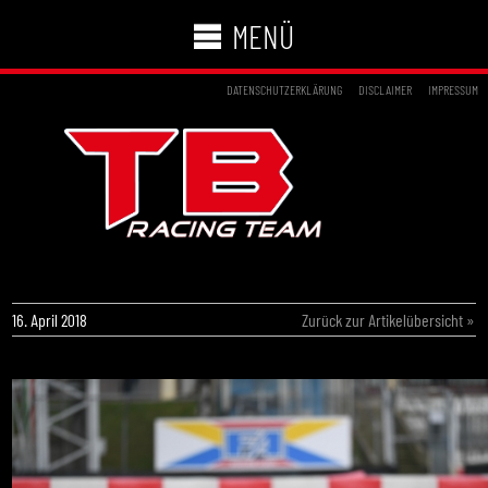
MENÜ
DATENSCHUTZERKLÄRUNG
DISCLAIMER
IMPRESSUM
LRN_9530
16. April 2018
Zurück zur Artikelübersicht »