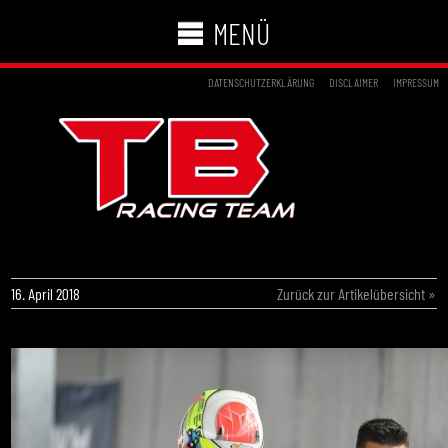
MENÜ
DATENSCHUTZERKLÄRUNG
DISCLAIMER
IMPRESSUM
LRN_8146
16. April 2018
Zurück zur Artikelübersicht »