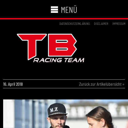
MENÜ
DATENSCHUTZERKLÄRUNG
DISCLAIMER
IMPRESSUM
LRN_0206
16. April 2018
Zurück zur Artikelübersicht »