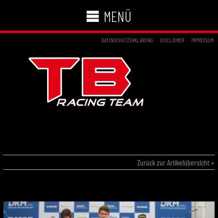
MENÜ
DATENSCHUTZERKLÄRUNG
DISCLAIMER
IMPRESSUM
14.07.2019 – DEUTSCHE KART
MEISTERSCHAFT KERPEN
Zurück zur Artikelübersicht »