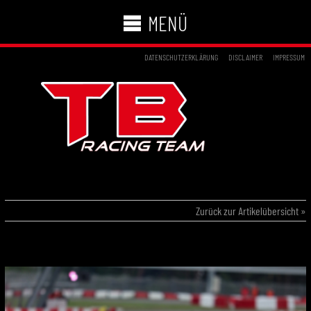
MENÜ
DATENSCHUTZERKLÄRUNG
DISCLAIMER
IMPRESSUM
14.05.2023 – AKM WACKERSDORF
Zurück zur Artikelübersicht »