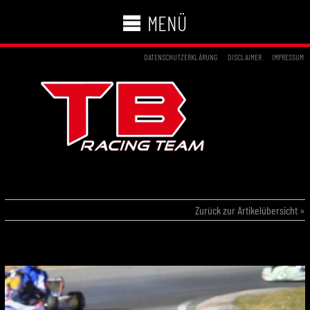
MENÜ
DATENSCHUTZERKLÄRUNG
DISCLAIMER
IMPRESSUM
09.03.2014 – WINTERPOKAL KERPEN
Zurück zur Artikelübersicht »