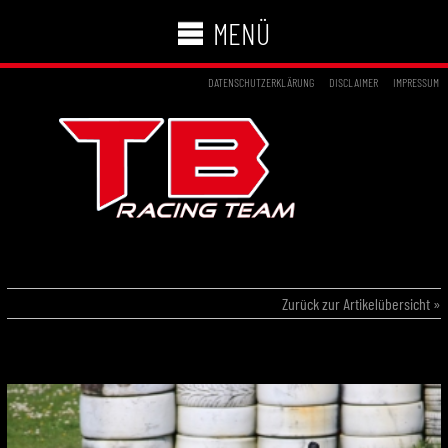
MENÜ
DATENSCHUTZERKLÄRUNG
DISCLAIMER
IMPRESSUM
08.05.2016 – ADAC KART MASTERS HAHN
Zurück zur Artikelübersicht »