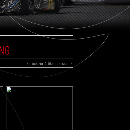
ING
Zurück zur Artikelübersicht »