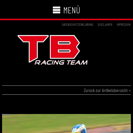
MENÜ
DATENSCHUTZERKLÄRUNG
DISCLAIMER
IMPRESSUM
04.05.2014 – DKM AMPFING
Zurück zur Artikelübersicht »