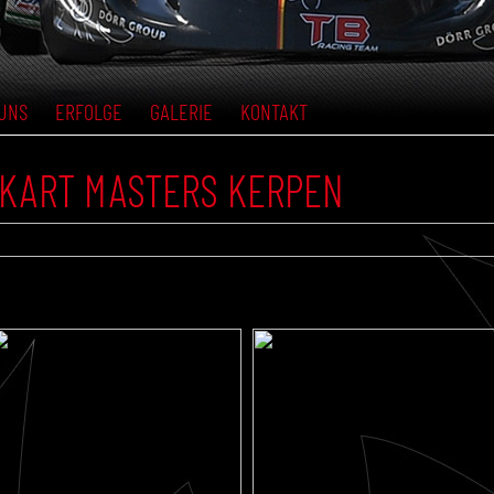
UNS
ERFOLGE
GALERIE
KONTAKT
C KART MASTERS KERPEN