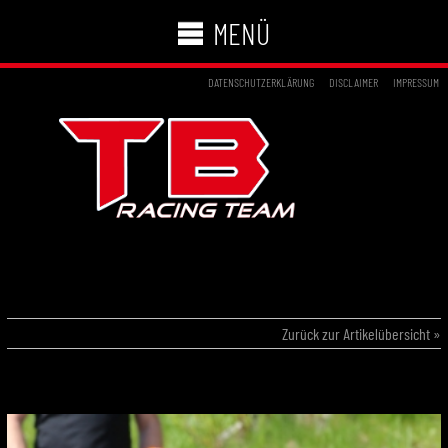
MENÜ
DATENSCHUTZERKLÄRUNG
DISCLAIMER
IMPRESSUM
01.05.2016 – DEUTSCHE KART
MEISTERSCHAFT WACKERSDORF
Zurück zur Artikelübersicht »