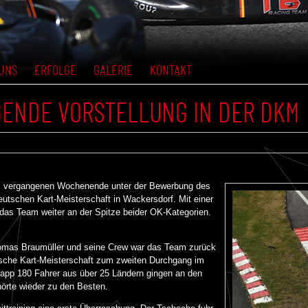
UNS
ERFOLGE
GALERIE
KONTAKT
ENDE VORSTELLUNG IN DER DKM
am vergangenen Wochenende unter der Bewerbung des
tschen Kart-Meisterschaft in Wackersdorf. Mit einer
 das Team weiter an der Spitze beider OK-Kategorien.
mas Braumüller und seine Crew war das Team zurück
tsche Kart-Meisterschaft zum zweiten Durchgang im
app 180 Fahrer aus über 25 Ländern gingen an den
hörte wieder zu den Besten.