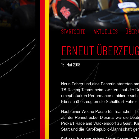
STARTSEITE
AKTUELLES
ÜBER 
ERNEUT ÜBERZEUG
15. Mai 2018
Neun Fahrer und eine Fahrerin starteten 
TB Racing Teams beim zweiten Lauf der Deu
erneut starken Performance etablierte sich
Ebenso überzeugten die Schaltkart-Fahrer.
Nach einer Woche Pause für Teamchef Tho
auf der Rennstrecke. Diesmal war die Deu
Prokart Raceland Wackersdorf zu Gast. Kn
Start und die Kart-Republic-Mannschaft ge