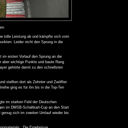
en.
ine tolle Leistung ab und kämpfte sich vom
unkten. Leider nicht den Sprung in die
t im ersten Vorlauf den Sprung an die
er aber wichtige Punkte und baute Rang
Bayer gehörte damit zu den schnellsten
nd stellten dort als Zehnter und Zwölfter
eihe ging es für ihn bis in die Top-Ten
gte im starken Feld der Deutschen
gegen im DMSB-Schaltkart-Cup an den Start
nd genug sich im zweiten Umlauf wieder bis
nnmaterials: „Die Ergebnisse