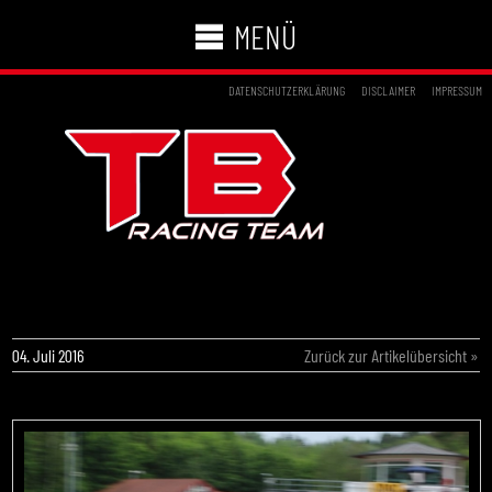
MENÜ
DATENSCHUTZERKLÄRUNG
DISCLAIMER
IMPRESSUM
DOPPELTER ERFOLG FÜR CRG TB RACING
TEAM
04. Juli 2016
Zurück zur Artikelübersicht »