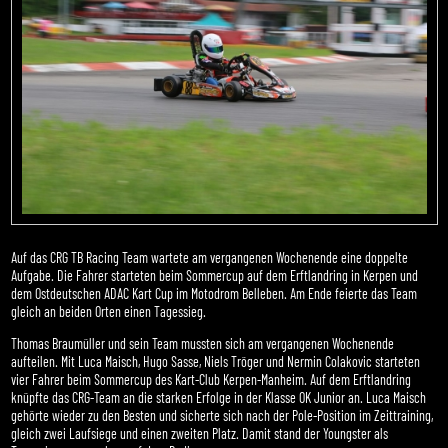
Auf das CRG TB Racing Team wartete am vergangenen Wochenende eine doppelte
Aufgabe. Die Fahrer starteten beim Sommercup auf dem Erftlandring in Kerpen und
dem Ostdeutschen ADAC Kart Cup im Motodrom Belleben. Am Ende feierte das Team
gleich an beiden Orten einen Tagessieg.
Thomas Braumüller und sein Team mussten sich am vergangenen Wochenende
aufteilen. Mit Luca Maisch, Hugo Sasse, Niels Tröger und Nermin Colakovic starteten
vier Fahrer beim Sommercup des Kart-Club Kerpen-Manheim. Auf dem Erftlandring
knüpfte das CRG-Team an die starken Erfolge in der Klasse OK Junior an. Luca Maisch
gehörte wieder zu den Besten und sicherte sich nach der Pole-Position im Zeittraining,
gleich zwei Laufsiege und einen zweiten Platz. Damit stand der Youngster als