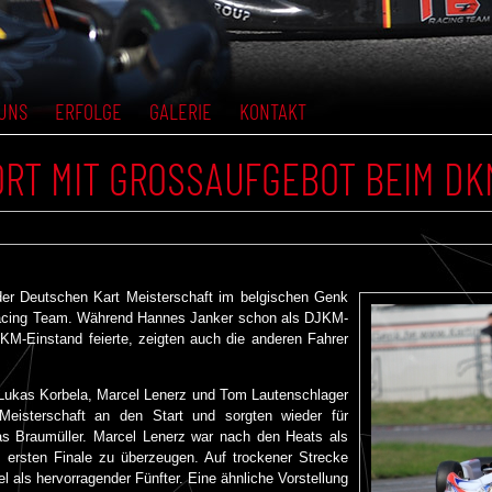
UNS
ERFOLGE
GALERIE
KONTAKT
RT MIT GROSSAUFGEBOT BEIM DKM
 der Deutschen Kart Meisterschaft im belgischen Genk
Racing Team. Während Hannes Janker schon als DJKM-
M-Einstand feierte, zeigten auch die anderen Fahrer
, Lukas Korbela, Marcel Lenerz und Tom Lautenschlager
 Meisterschaft an den Start und sorgten wieder für
s Braumüller. Marcel Lenerz war nach den Heats als
m ersten Finale zu überzeugen. Auf trockener Strecke
l als hervorragender Fünfter. Eine ähnliche Vorstellung