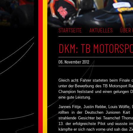
STARTSEITE
AKTUELLES
ÜBER 
DKM: TB MOTORSPO
06. November 2012
Gleich acht Fahrer starteten beim Finale
unter der Bewerbung des TB Motorsport 
Champion feststand und einen gelungen DK
eine gute Leistung.
Jannes Fittje, Justin Rebbe, Louis Wölfle
rollten in der Deutschen Junioren Kart
strahlende Gesichter bei Teamchef Thoma
13. der erfolgreichste Pilot und wusste i
kämpfte er sich nach vorne und sah das Zie