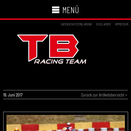
MENÜ
DATENSCHUTZERKLÄRUNG
DISCLAIMER
IMPRESSUM
CRG TB RACING TEAM: SIEGE UND POKALE
IN WACKERSDORF
19. Juni 2017
Zurück zur Artikelübersicht »