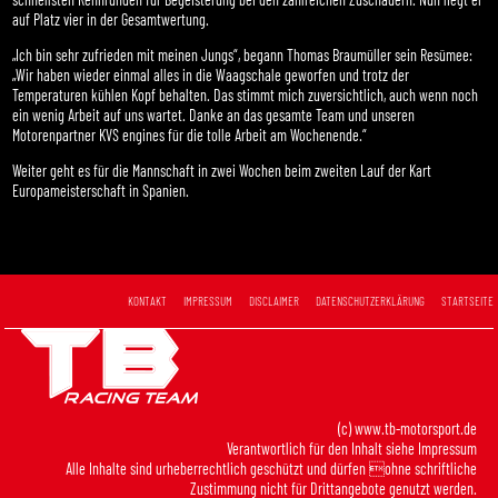
auf Platz vier in der Gesamtwertung.
„Ich bin sehr zufrieden mit meinen Jungs“, begann Thomas Braumüller sein Resümee:
„Wir haben wieder einmal alles in die Waagschale geworfen und trotz der
Temperaturen kühlen Kopf behalten. Das stimmt mich zuversichtlich, auch wenn noch
ein wenig Arbeit auf uns wartet. Danke an das gesamte Team und unseren
Motorenpartner KVS engines für die tolle Arbeit am Wochenende.“
Weiter geht es für die Mannschaft in zwei Wochen beim zweiten Lauf der Kart
Europameisterschaft in Spanien.
KONTAKT
IMPRESSUM
DISCLAIMER
DATENSCHUTZERKLÄRUNG
STARTSEITE
(c) www.tb-motorsport.de
Verantwortlich für den Inhalt siehe
Impressum
Alle Inhalte sind urheberrechtlich geschützt und dürfen ohne schriftliche
Zustimmung nicht für Drittangebote genutzt werden.