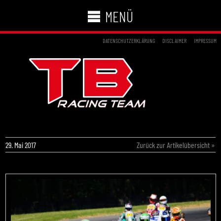
MENÜ
DATENSCHUTZERKLÄRUNG
DISCLAIMER
IMPRESSUM
CRG TB RACING TEAM FÜHRT DJKM AN
29. Mai 2017
Zurück zur Artikelübersicht »