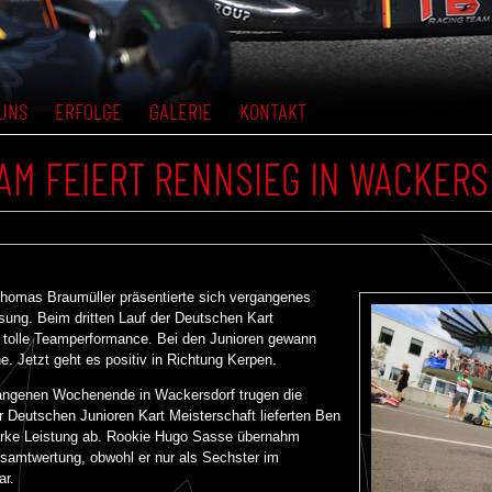
UNS
ERFOLGE
GALERIE
KONTAKT
AM FEIERT RENNSIEG IN WACKER
mas Braumüller präsentierte sich vergangenes
ung. Beim dritten Lauf der Deutschen Kart
e tolle Teamperformance. Bei den Junioren gewann
. Jetzt geht es positiv in Richtung Kerpen.
angenen Wochenende in Wackersdorf trugen die
Deutschen Junioren Kart Meisterschaft lieferten Ben
tarke Leistung ab. Rookie Hugo Sasse übernahm
Gesamtwertung, obwohl er nur als Sechster im
ar.