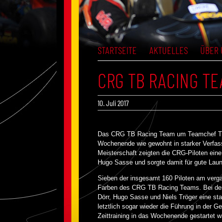
STARTSEITE
AKTUELLES
ÜBER 
CRG TB RACING TE
10. Juli 2017
Das CRG TB Racing Team um Teamchef Tho
Wochenende wie gewohnt in starker Verfass
Meisterschaft zeigten die CRG-Piloten ein
Hugo Sasse und sorgte damit für gute Laune
Sieben der insgesamt 160 Piloten am verg
Farben des CRG TB Racing Teams. Bei der 
Dörr, Hugo Sasse und Niels Tröger eine s
letztlich sogar wieder die Führung in der 
Zeittraining in das Wochenende gestartet w