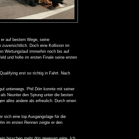
n er auf bestem Wege, seine
zuversichtlich. Doch eine Kollision im
en Wertungslauf immerhin noch bis auf
feld und holte im ersten Finale seine ersten
alifying erst so richtig in Fahrt. Nach
ut unterwegs. Phil Dörr konnte mit seiner
n als Neunter den Sprung unter die besten
 alles andere als erfreulich. Durch einen
er sich eine top Ausgangslage für die
zehn im ersten Rennen zeigte er den
h ein bisschen mehr drin gewesen wäre. Ich