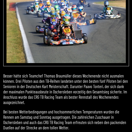
Besser hätte sich Teamchef Thomas Braumüller dieses Wochenende nicht ausmalen
können. Drei Piloten aus den TB-Reihen landeten unter den besten fünf Piloten bei den
Senioren in der Deutschen Kart Meisterschaft. Darunter Paavo Tonteri, der sich dank
der maximalen Punkteausbeute in Oschersleben vorzeitig den Gesamtsieg sicherte. Im
Anschluss wurde das CRG TB Racing Team als bester Rennstall des Wochenendes
ausgezeichnet.
Bei besten Wetterbedingungen und hochsommerlichen Temperaturen wurden die
Rennen am Samstag und Sonntag ausgetragen. Die zahlreichen Zuschauer in
Oschersleben und auch das CRG TB Racing Team erfreuten sich neben den packenden
Duellen auf der Strecke an dem tollen Wetter.