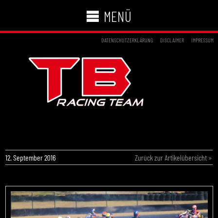
MENÜ
DATENSCHUTZERKLÄRUNG
DISCLAIMER
IMPRESSUM
CRG TB RACING: BESTES TEAM IN
OSCHERSLEBEN
12. September 2016
Zurück zur Artikelübersicht »