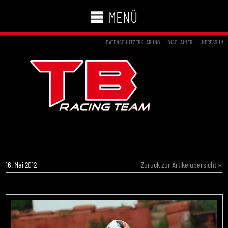
MENÜ
DATENSCHUTZERKLÄRUNG
DISCLAIMER
IMPRESSUM
ADAC KART MASTERS: DOPPELSIEG UND
GESAMTFÜHRUNG FÜR TB MOTORSPORT
16. Mai 2012
Zurück zur Artikelübersicht »